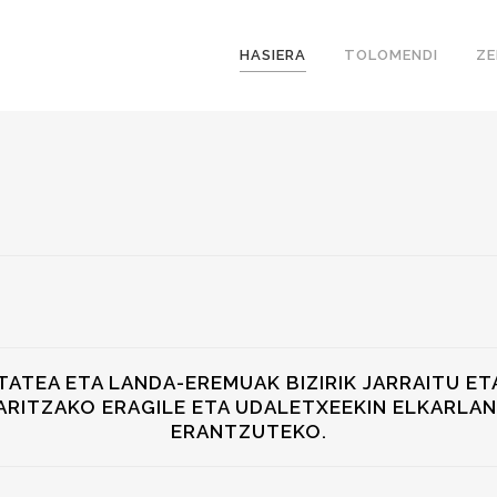
HASIERA
TOLOMENDI
ZE
ATEA ETA LANDA-EREMUAK BIZIRIK JARRAITU ET
ARITZAKO ERAGILE ETA UDALETXEEKIN ELKARLA
ERANTZUTEKO.