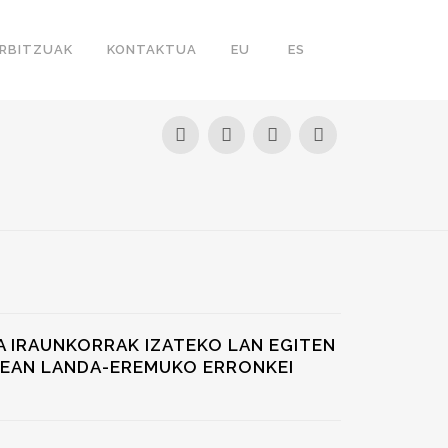
RBITZUAK
KONTAKTUA
EU
ES
A IRAUNKORRAK IZATEKO LAN EGITEN
NEAN LANDA-EREMUKO ERRONKEI