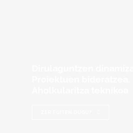
Dirulaguntzen dinamiz
Proiektuen bideratzea,
Aholkularitza teknikoa
ZER EGITEN DUGU?